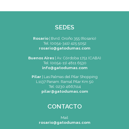
Petite Boulangerie
En esta clase especial se enseñará la aplicación de técnic
básicas para la elaboración de pequeñas piezas de la
panadería ideales para la preparación de sandwiches pa
servir en recepciones. Todas las piezas están acompañad
sus rellenos y dips.
Leer Mas