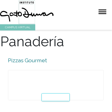
CAMPUS VIRTUAL
Panadería
Pizzas Gourmet
En esta clase especial se enseñará la aplicación de técnic
básicas para la elaboración de pizzas artesanales y mod
Este curso está orientado a todas aquellas personas que 
interesadas en aprender a elaborar pizzas al estilo gourm