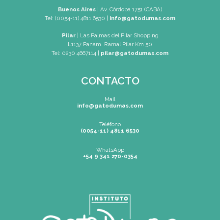
Teléfono
Tel : (0054-341) 425-5052
Tel : (0054-341) 447-0046
WhatsApp
+54 9 341 270-0354
Mapa de Sitio