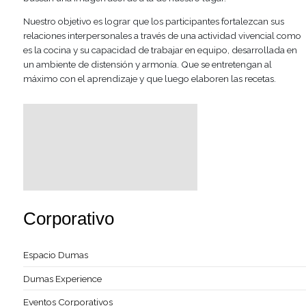
Por sus condiciones de luminosidad, accesibilidad y fun
el espacio sirve de marco perfecto para eventos corporat
buscan una imagen acorde a la de nuestro lugar.
Nuestro objetivo es lograr que los participantes fortalezc
relaciones interpersonales a través de una actividad vive
es la cocina y su capacidad de trabajar en equipo, desarr
un ambiente de distensión y armonía. Que se entretengan
máximo con el aprendizaje y que luego elaboren las rece