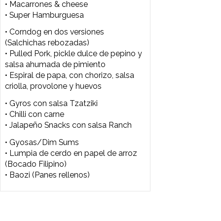
• Gyros con salsa Tzatziki
• Chilli con carne
• Jalapeño Snacks con salsa Ranch
• Gyosas/Dim Sums
• Lumpia de cerdo en papel de arroz
(Bocado Filipino)
• Baozi (Panes rellenos)