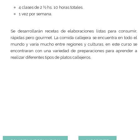
STREET FOOD
Modalidad de Cursada
4 clases de 2 ½ hs. 10 horas totales.
1 vez por semana.
Se desarrollarán recetas de elaboraciones listas para
rápidas pero gourmet. La comida callejera se encuentra 
mundo y varía mucho entre regiones y culturas, en est
encontraran con una variedad de preparaciones para a