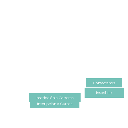
Mapa de Sitio
© 2024 Instituto Gato Dumas