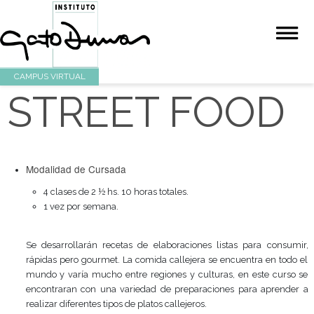
CAMPUS VIRTUAL
STREET FOO
Modalidad de Cursada
4 clases de 2 ½ hs. 10 horas totales.
1 vez por semana.
Se desarrollarán recetas de elaboraciones listas para
rápidas pero gourmet. La comida callejera se encuentra 