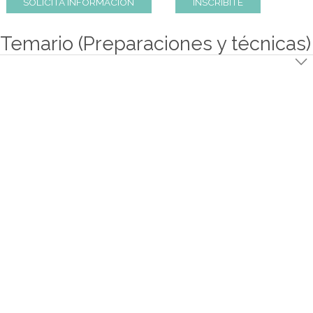
realizar diferentes tipos de platos callejeros.
SOLICITA INFORMACION
INSCRIBITE
Temario (Preparaciones y técn