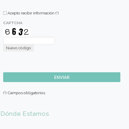
Metodologia
Comunicate con nosotros
Nombre (*)
Apellido (*)
E-mail (*)
Sede de Elección