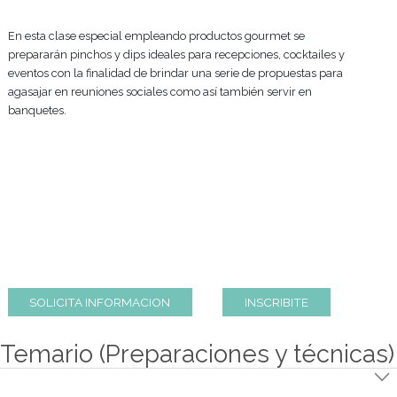
PINCHOS Y DIPS
Modalidad de Cursada
1 clase de 2 ½ hs
En esta clase especial empleando productos gourmet se
prepararán pinchos y dips ideales para recepciones, cocktailes
eventos con la finalidad de brindar una serie de propuestas par
agasajar en reuniones sociales como así también servir en
banquetes.