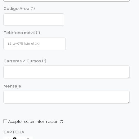
que se usarán en las diversas recetas.
Perfil de alumno
Metodologia
Comunicate con nosotros
Nombre (*)
Apellido (*)