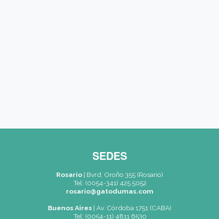
Carreras / Cursos (*)
Mensaje
Acepto recibir información (*)
CAPTCHA
Nuevo código