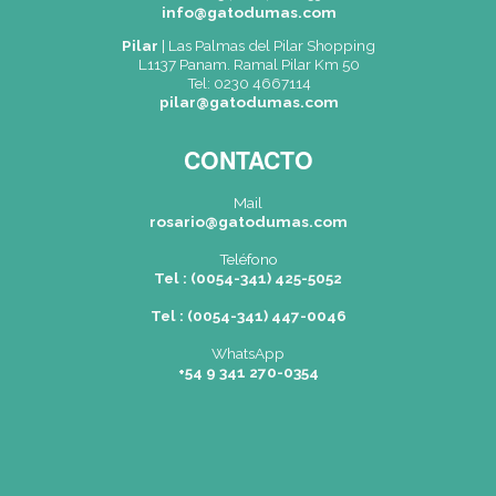
ENVIAR
(*) Campos obligatorios.
Dónde Estamos