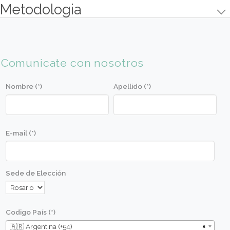
Objetivos
Aprender las técnicas básicas de preparación,
manipulación y cocción.
Aplicar las técnicas aprendidas de manera práct
lograr los mejores resultados.
Conocer óptimas combinaciones de sabores.
Aprender formas de presentación.
Conocer las cualidades y calidad de las materia