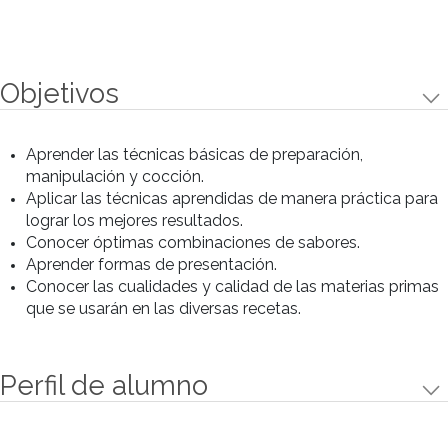
otros productos; combinados con
salsa BBQ y agridulces.
Preparaciones
Preparaciones
Se elaborarán pinchos y dips con
mariscos, pollo, jamón crudo, tomates
secos y espárragos entre otros
productos; combinados con salsa
BBQ y agridulces.