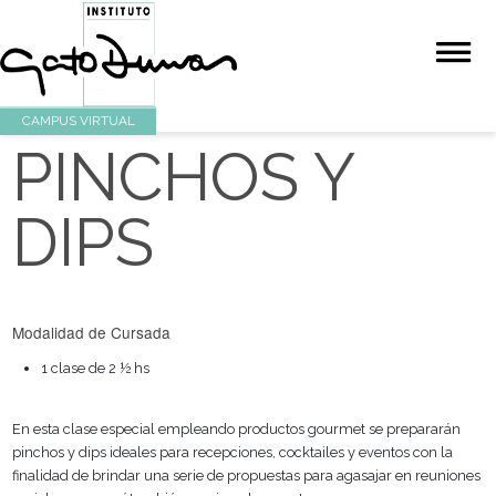
CAMPUS VIRTUAL
PINCHOS Y
DIPS
Modalidad de Cursada
1 clase de 2 ½ hs