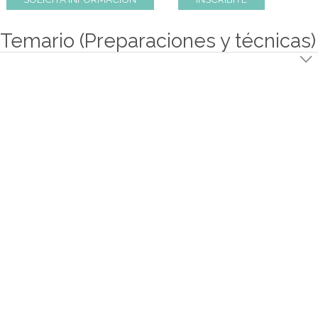
SOLICITA INFORMACION
INSCRIBITE
Temario (Preparaciones y técn