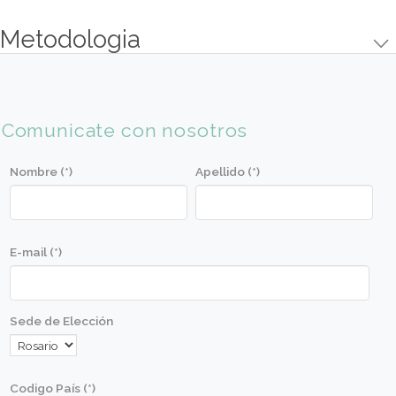
Crocante de Pasas
Biscottis de Jengibre y Naranja
Crocante de frutos Secos
Cheesecake con Frutos Rojos
Objetivos
Aprender las técnicas básicas de preparación, c
manipulación.