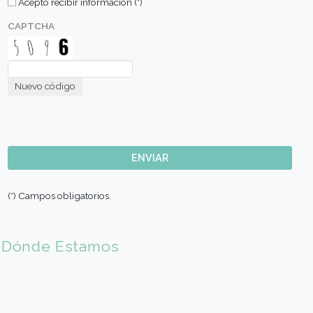
Comunicate con nosotros
Nombre (*)
Apellido (*)
E-mail (*)
Sede de Elección