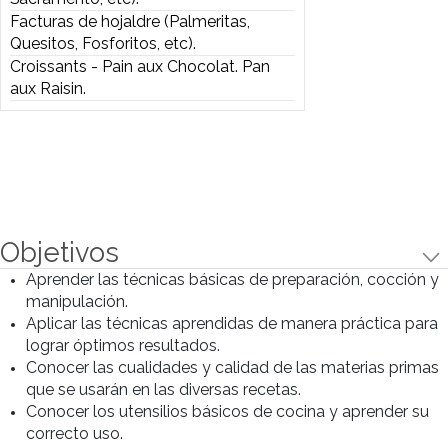
vigilantes, librito, etc).
Facturas de grasa (Churrinches,
Sacramento, etc).
Facturas de hojaldre (Palmeritas,
Quesitos, Fosforitos, etc).
Croissants - Pain aux Chocolat. Pan
aux Raisin.
Preparaciones
Preparaciones