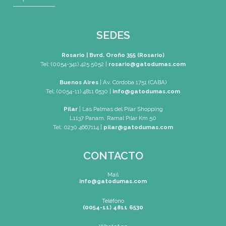
Mapa de Sitio
SEDES
Rosario | Bvrd. Oroño 355 (Rosario)
Tel: (0054-341) 425 5052
|
rosario@gatodumas.com
Buenos Aires
| Av. Córdoba 1751 (CABA)
Tel: (0054-11) 4811 6530
|
info@gatodumas.com
Pilar
| Las Palmas del Pilar Shopping
L1137 Panam. Ramal Pilar Km 50