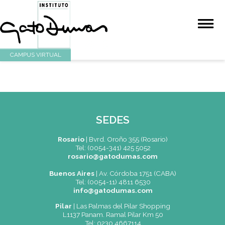
CAMPUS VIRTUAL
SEDES
Rosario
|
Bvrd. Oroño 355 (Rosario)
Tel: (0054-341) 425 5052
rosario@gatodumas.com
Buenos Aires
| Av. Córdoba 1751 (CABA)
Tel: (0054-11) 4811 6530
info@gatodumas.com