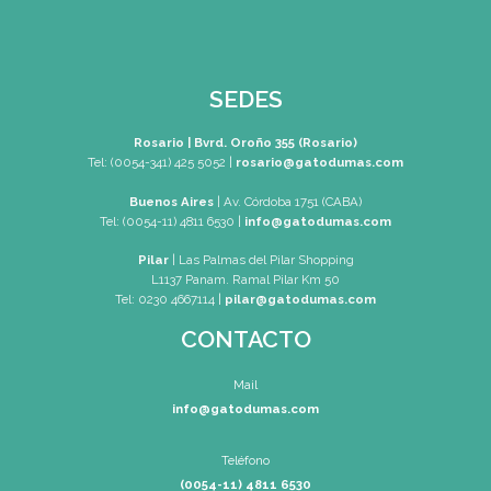
SEDES
Rosario | Bvrd. Oroño 355 (Rosar
Tel: (0054-341) 425 5052
|
rosario@gatod
Buenos Aires
| Av. Córdoba 1751 (C
Tel: (0054-11) 4811 6530
|
info@gatodum
Pilar
| Las Palmas del Pilar Shoppi