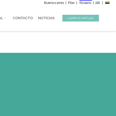
Buenos aire
S
INSTITUCIONAL
CONTACTO
NOTICIAS
rio)
m
(CABA)