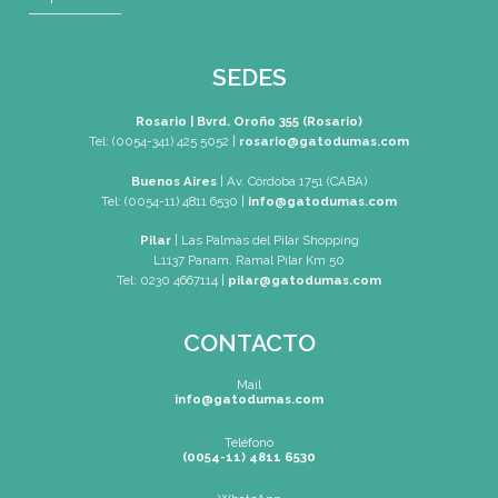
Mapa de Sitio
SEDES
Rosario | Bvrd. Oroño 355 (Rosario)
Tel: (0054-341) 425 5052
|
rosario@gatodumas.com
Buenos Aires
| Av. Córdoba 1751 (CABA)
Tel: (0054-11) 4811 6530
|
info@gatodumas.com
Pilar
| Las Palmas del Pilar Shopping
L1137 Panam. Ramal Pilar Km 50