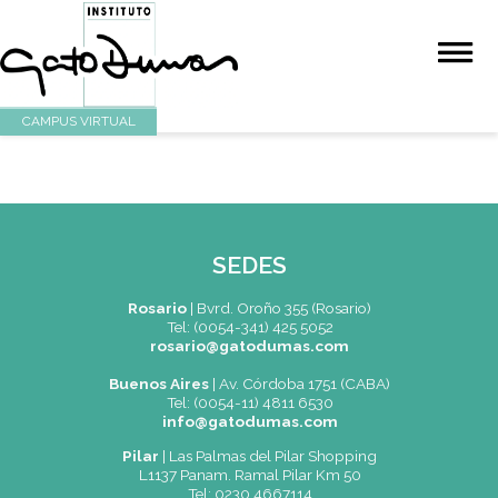
CAMPUS VIRTUAL
SEDES
Rosario
|
Bvrd. Oroño 355 (Rosario)
Tel: (0054-341) 425 5052
rosario@gatodumas.com
Buenos Aires
| Av. Córdoba 1751 (CABA)
Tel: (0054-11) 4811 6530
info@gatodumas.com