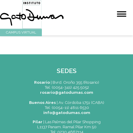
CAMPUS VIRTUAL
SEDES
Rosario
|
Bvrd. Oroño 355 (Rosario)
Tel: (0054-341) 425 5052
rosario@gatodumas.com
Buenos Aires
| Av. Córdoba 1751 (CABA)
Tel: (0054-11) 4811 6530
info@gatodumas.com