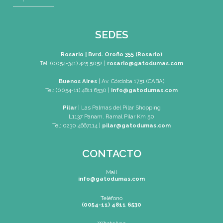
Mapa de Sitio
SEDES
Rosario | Bvrd. Oroño 355 (Rosario)
Tel: (0054-341) 425 5052
|
rosario@gatodumas.com
Buenos Aires
| Av. Córdoba 1751 (CABA)
Tel: (0054-11) 4811 6530
|
info@gatodumas.com
Pilar
| Las Palmas del Pilar Shopping
L1137 Panam. Ramal Pilar Km 50