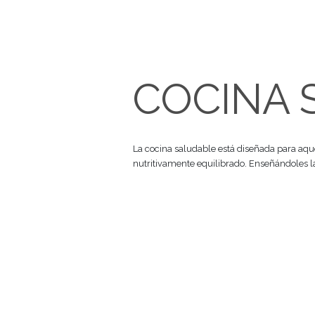
COCIN
La cocina saludable está diseñ
nutritivamente equilibrado. Ens