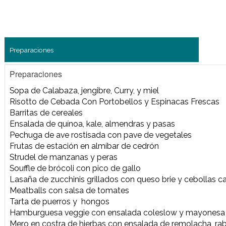
Preparaciones
Preparaciones
Sopa de Calabaza, jengibre, Curry, y miel
Risotto de Cebada Con Portobellos y Espinacas
Barritas de cereales
Ensalada de quínoa, kale, almendras y pasas
Pechuga de ave rostisada con pave de vegetale
Frutas de estación en almíbar de cedrón
Strudel de manzanas y peras
Souffle de brócoli con pico de gallo
Lasaña de zucchinis grillados con queso brie y 
Meatballs con salsa de tomates
Tarta de puerros y hongos
Hamburguesa veggie con ensalada coleslow y 
Mero en costra de hierbas con ensalada de remol