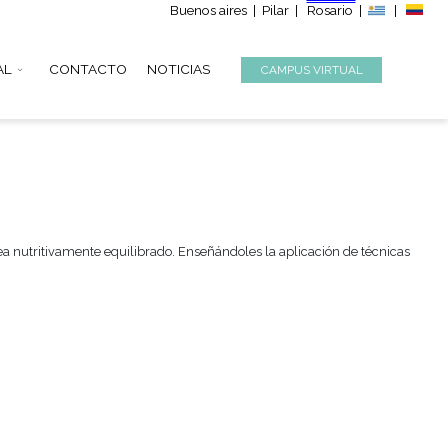
Buenos aire
S
INSTITUCIONAL
CONTACTO
NOTICIAS
 un menú cuidado y sea nutritivamente equilibrado. Enseñándole