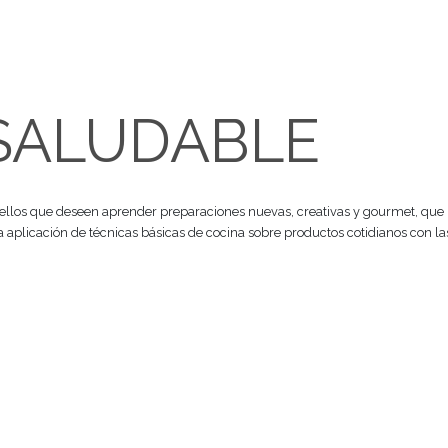
A SALUDABL
ada para aquellos que deseen aprender preparaciones nuevas, cr
eñándoles la aplicación de técnicas básicas de cocina sobre prod