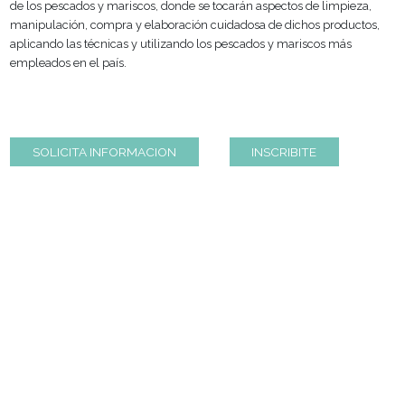
Los participantes de este curso se interiorizarán del maravill
de los pescados y mariscos, donde se tocarán aspectos de limp
manipulación, compra y elaboración cuidadosa de dichos pro
aplicando las técnicas y utilizando los pescados y mariscos m
empleados en el país.
SOLICITA INFORMACION
INSCRIBITE