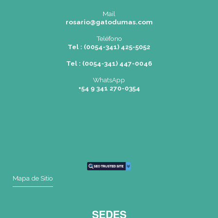
Nuevo código
ENVIAR
(*) Campos obligatorios.
Dónde Estamos