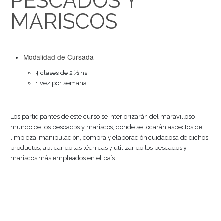
PESCADOS Y
MARISCOS
Modalidad de Cursada
4 clases de 2 ½ hs.
1 vez por semana.