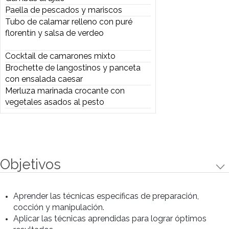
-Brochette de langostinos y panceta
con ensalada caesar
-Merluza marinada crocante con
vegetales asados al pesto
Preparaciones
Preparaciones
Rabas con aderezo ranch
Cazuela de calamares
Salmón beurre noir con cous cous