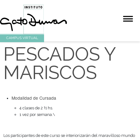
CAMPUS VIRTUAL
PESCADOS Y
MARISCOS
Modalidad de Cursada
4 clases de 2 ½ hs.
1 vez por semana.\