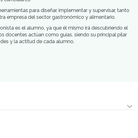
ar perfiles profesionales calificados que respondan
na visión interdisciplinaria, abarcando la totalidad d