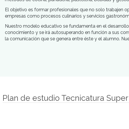
Introducción
Nuestro objetivo
Nuestro modelo
El propósito de generar una carrera técnico super
la profesión, a nivel nacional e internacional. Par