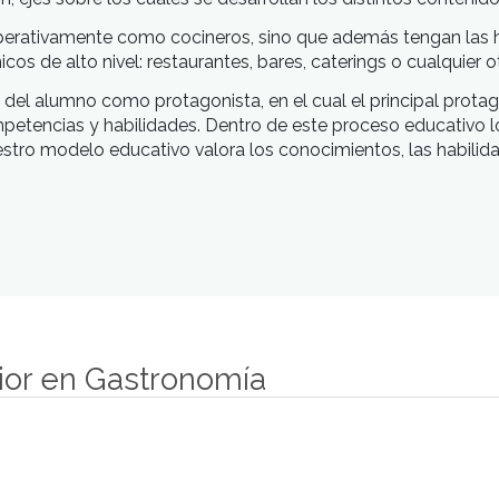
ior en Gastronomía se funda en la necesidad de form
a cumplir con este objetivo el aprendizaje se basa en u