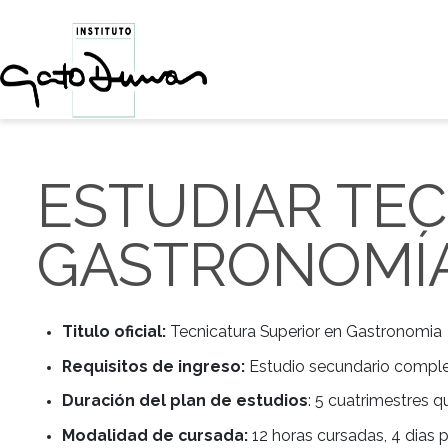
ESTUDIAR T
GASTRONO
Titulo oficial:
Tecnicatura Superior en Gas
Requisitos de ingreso:
Estudio secundari