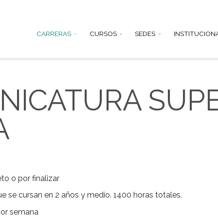
CARRERAS
CURSOS
SEDE
ECNICATURA 
MÍA
tronomia
o completo o por finalizar