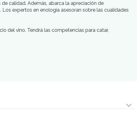
tender los criterios de calidad. Además, abarca la a
re vinos y comidas. Los expertos en enología aseso