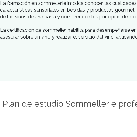
Introducción
Nuestro objetivo
La formación en sommellerie implica conocer las cua
características sensoriales en bebidas y productos