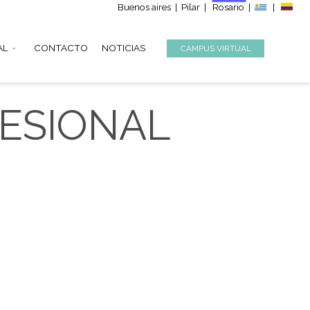
Buenos aire
S
INSTITUCIONAL
CONTACTO
NOTICIAS
PROFESIONAL
mpletos