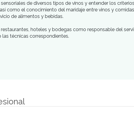
lidades sensoriales de diversos tipos de vinos y en
 gourmet, así como el conocimiento del maridaje ent