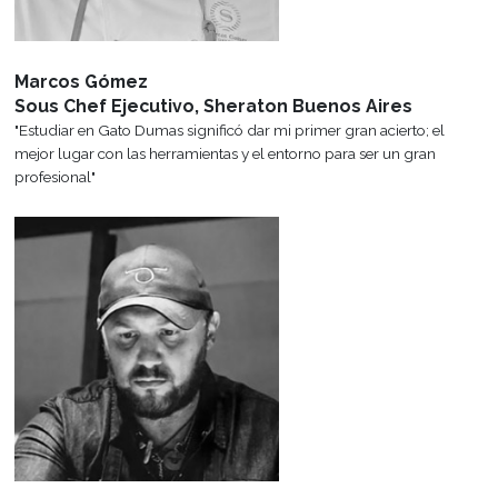
Todos los años se programan viajes de capacitación a Francia y a Me
también visitas guiadas a hoteles, empresas, ferias y restaura
Beneficios para Alumnos
Ser parte de Gato Dumas te brinda beneficios y descuentos exclus
comprar libros, materiales y mucho más.