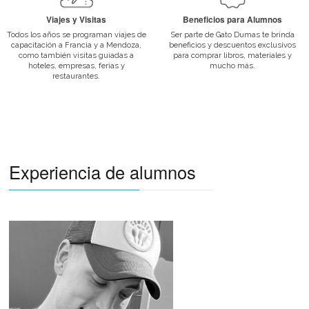
Seminarios de Excelencia
A lo largo de cada ciclo lectivo, la institución brinda seminarios a 
profesionales de cada área para que puedas estar capacitado a ni
mercado laboral actual.
Convenios Institucionales
Gato Dumas mantiene una estrecha relación con importantes em
instituciones para lograr afianzar los vínculos entre los ámbitos de 
educativa y laboral.