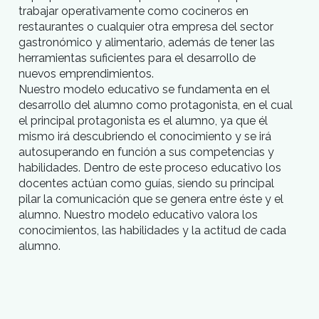
Introducción
Nuestro objetivo
Nuestro modelo
Nuestro objetivo con este programa de formaci
gastronómica es preparar cocineros profesional
que respondan a las cualidades y exigencias
actuales del amplio y variado mundo de la
gastronomía nacional e internacional. Para cumpl
con este objetivo el aprendizaje se basa en un 
de técnica y práctica absoluta; ejes sobre los cu
se desarrollan los distintos contenidos curricular