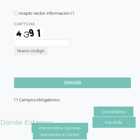
Jefe de Cocina, Comedor GEVP
"La Institución fue un antes y un después en mi vida, me f
persona y profesional"
Marcos Gómez