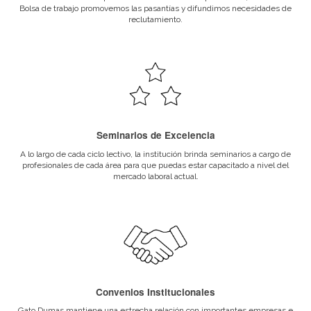
Campos de accion
Jefe de salón.
Sommelier ejecutivo.
Representante comercial de bodegas.
Gerente comercial en bodegas.
Asistente de investigación, desarrollo y aplicaci
bodegas.
Asesor y consultor en vinos y otros productos 