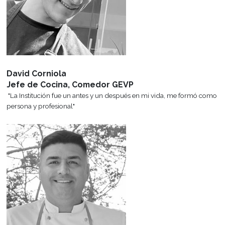
Departamento de Alumnos
Un espacio de comunicación y apoyo constante con nuestros al
egresados para informar sobre oportunidades laborales, exposiciones
Viajes y Visitas