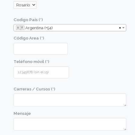
Experiencia de alumnos
David Corniola