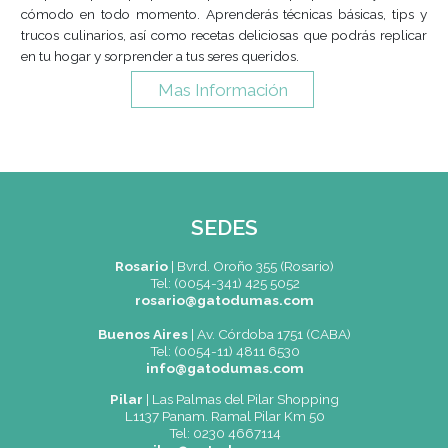
Cursos Cortos de
Gastronomía
En nuestras instalaciones, contarás con la guía de chefs y 
en el campo de la gastronomía, quienes comparti
conocimientos y experiencias con vos. A través de clases pr
tendrás la oportunidad de dominar técnicas culinarias, 
sobre los ingredientes de calidad, explorar diferentes tra
culinarias y perfeccionarte.
Mas Información
Clases Especiales de