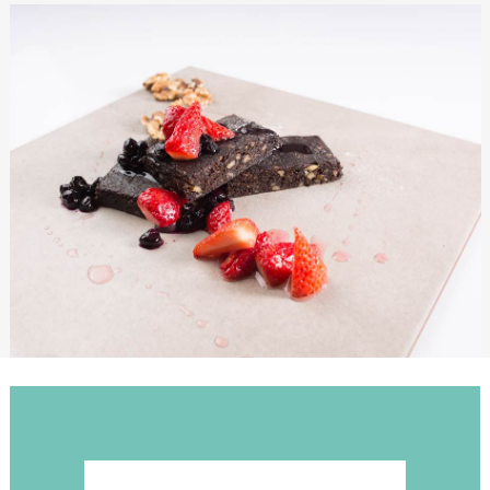
de aplicarlos en la creación de diferentes preparac
Además, disfrutará de un ambiente de aprendizaje
estimulante y colaborativo, donde podrá interactu
otros entusiastas de la gastronomía.