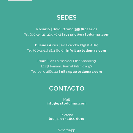
rosario@gatodumas.com
Buenos Aires
| Av. Córdoba 1751 (CABA)
Tel: (0054-11) 4811 6530
info@gatodumas.com
Pilar
| Las Palmas del Pilar Shopping
L1137 Panam. Ramal Pilar Km 50
Tel: 0230 4667114
pilar@gatodumas.com
CONTACTO
Mail
rosario@gatodumas.com
Teléfono
Tel : (0054-341) 425-5052
Tel : (0054-341) 447-0046