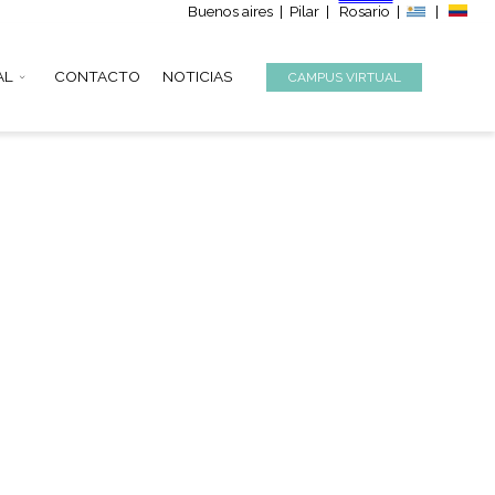
Buenos aire
S
INSTITUCIONAL
CONTACTO
NOTICIAS