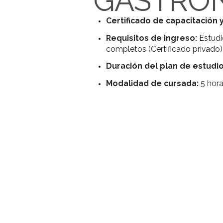
ESTUD
PROFE
GAST
Certificado de capa
Requisitos de ingres
completos (Certificado
Duración del plan d
Modalidad de cursa