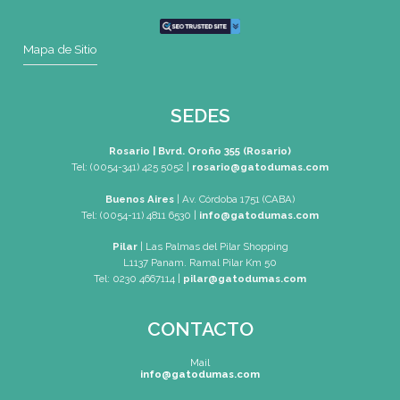
Postítulos en Gastronomía