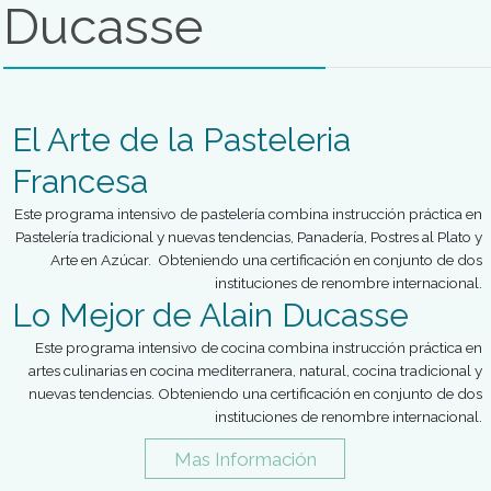
Carreras de Gerenciamient
en Gastronomía
Estudiar Gerenciamiento
Gastronómico
El objetivo es formar administradores con un perfil profesion