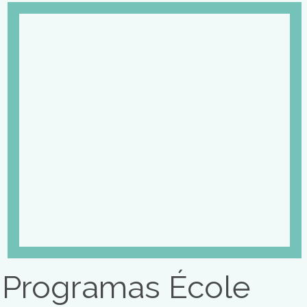
Carreras de Gerenciamient
en Gastronomía