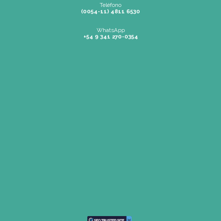
Postítulos en Gastronomía
Estudiar Postítulo en Cocin
Profesional