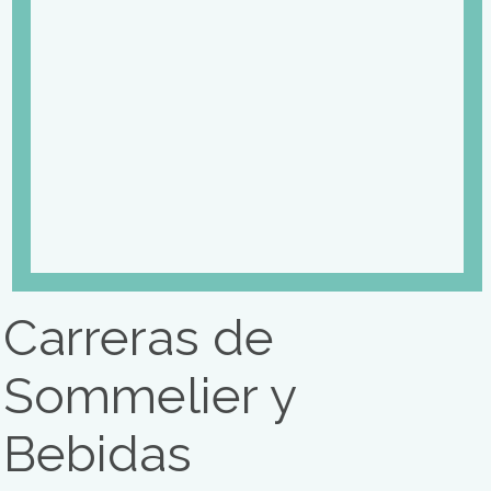
Carreras de Organización d
Eventos
Estudiar Organización de
Eventos
Como formación superior, el plan de estudios garantiza la
preparación multidisciplinaria y específica pertinente a la or