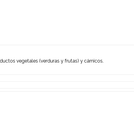
s con productos vegetales (verduras y frutas) y cárn