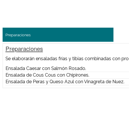
Preparaciones
Preparaciones
Se elaborarán ensaladas frías y tibias combinada
Ensalada Caesar con Salmón Rosado.
Ensalada de Cous Cous con Chipirones.