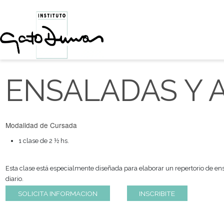
ENSALADAS 
Modalidad de Cursada
1 clase de 2 ½ hs.
Esta clase está especialmente diseñada para elaborar un reper
diario.