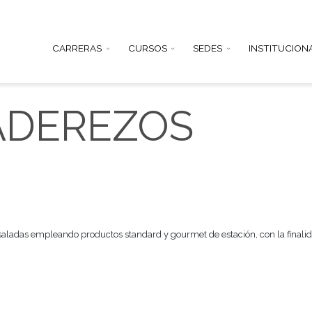
CARRERAS
CURSOS
SEDE
Y ADEREZOS
torio de ensaladas empleando productos standard y gourmet de es