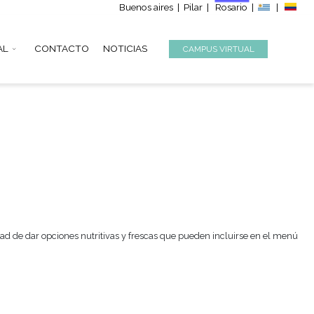
Buenos aire
S
INSTITUCIONAL
CONTACTO
NOTICIAS
tación, con la finalidad de dar opciones nutritivas y frescas q