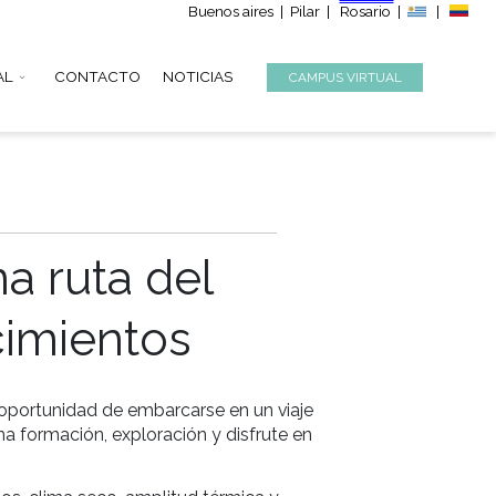
Buenos aire
S
INSTITUCIONAL
CONTACTO
NOTICIAS
26: una ruta del
y conocimientos
o Dumas tendrán la oportunidad de embarcarse en un 