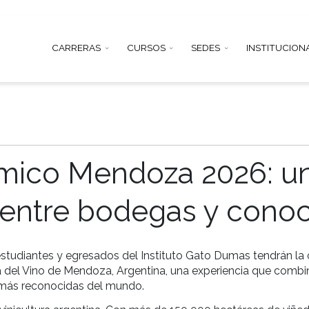
CARRERAS
CURSOS
SEDE
adémico Mendoza 20
aje entre bodegas 
 de 2026, estudiantes y egresados del Instituto Gat