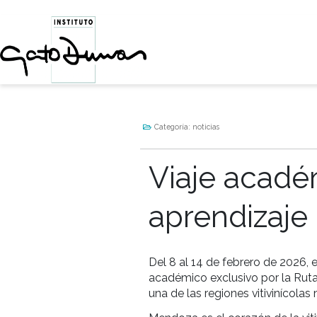
Categoría:
noticias
Viaje ac
aprendiz
Del 8 al 14 de febrero