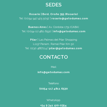
Mail
rosario@gatodumas.co
Teléfono
Tel : (0054-341) 425-5052
Tel : (0054-341) 447-0046
WhatsApp
+54 9 341 270-0354