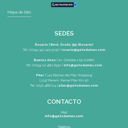
CONTACTO
Mail
rosario@gatodumas.com
Teléfono
Tel : (0054-341) 425-5052
Tel : (0054-341) 447-0046
WhatsApp
+54 9 341 270-0354
Mapa de Sitio