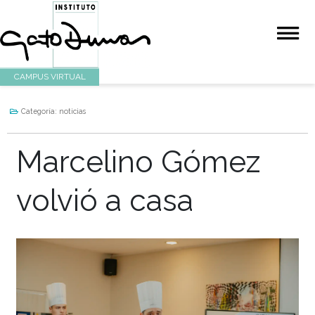
CAMPUS VIRTUAL
Categoría:
noticias
Marcelino Gómez
volvió a casa