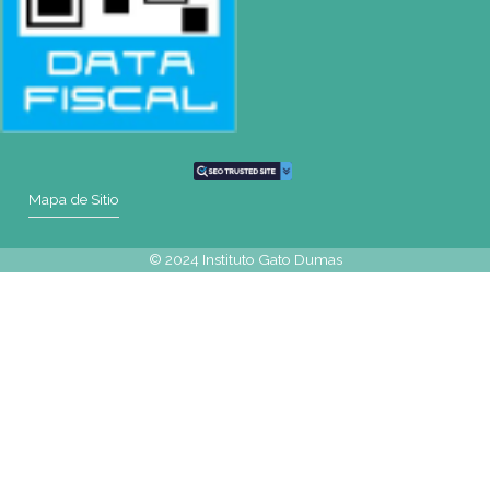
Teléfono
(0054-11) 4811 6530
WhatsApp
+54 9 341 270-0354