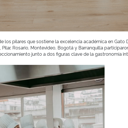
 es uno de los pilares que sostiene la excelencia 
os Aires, Pilar, Rosario, Montevideo, Bogotá y Barra
perfeccionamiento junto a dos figuras clave de 