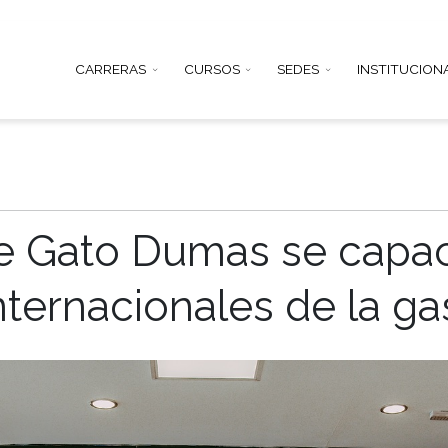
CARRERAS
CURSOS
SEDE
s de Gato Dumas se
es internacionales 