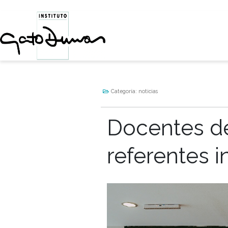
Categoría:
noticias
Docente
referent