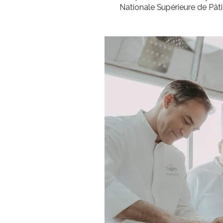
Julian Mercier, Chef 
su experiencia, téc
Nationale Supérieur