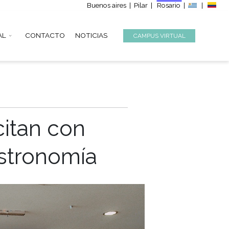
Buenos aire
S
INSTITUCIONAL
CONTACTO
NOTICIAS
 capacitan con
de la gastronomía