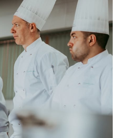
e una oportunidad única para fortalecer los conoci
pedagógicos y continuar formando a los mejor