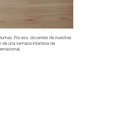
académica en Gato Dumas. Por eso, docentes de nues
nquilla participaron de una semana intensiva de
la gastronomía internacional.