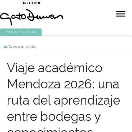
CAMPUS VIRTUAL
Categoría:
noticias
Viaje académico
Mendoza 2026: u
ruta del aprendiza