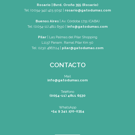
Mail
rosario@gatodumas.com
Teléfono
Tel : (0054-341) 425-5052
Tel : (0054-341) 447-0046
WhatsApp
+54 9 341 270-0354
Mapa de Sitio