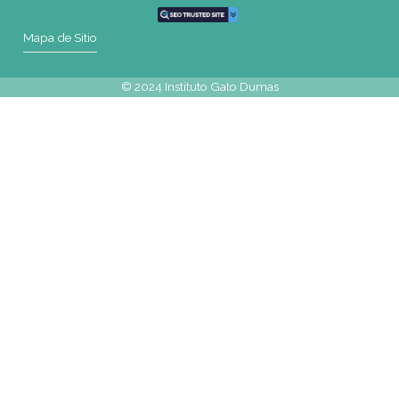
Teléfono
(0054-11) 4811 6530
WhatsApp
+54 9 341 270-0354