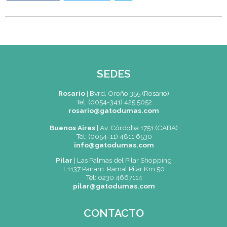
Dumas: asegurá tu lugar en esta experiencia for
única.
Del 8 al 14 de febrero de 2026
Destino: Mendoza, Argentina
Consultá más información, cupos disponibles y
costos vía WhatsApp al (0054-341) 425 5052.
Un viaje donde el aprendizaje se sirve en c
se comparte con pasión.
Facebook
Twitter